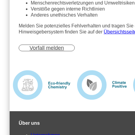
Menschenrechtsverletzungen und Umweltrisiken
Verstöße gegen interne Richtlinien
Anderes unethisches Verhalten
Melden Sie potenzielles Fehlverhalten und tragen Sie
Hinweisgebersystem finden Sie auf der
Übersichtsseit
Vorfall melden
Über uns