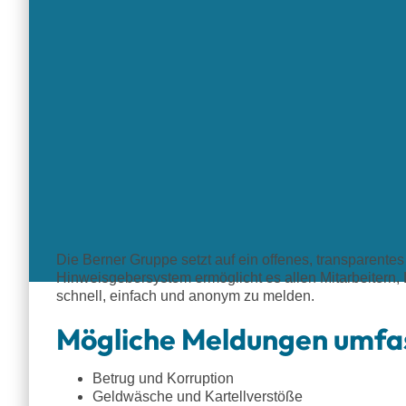
Die Berner Gruppe setzt auf ein offenes, transparent
Hinweisgebersystem ermöglicht es allen Mitarbeitern, 
schnell, einfach und anonym zu melden.
Mögliche Meldungen umfa
Betrug und Korruption
Geldwäsche und Kartellverstöße