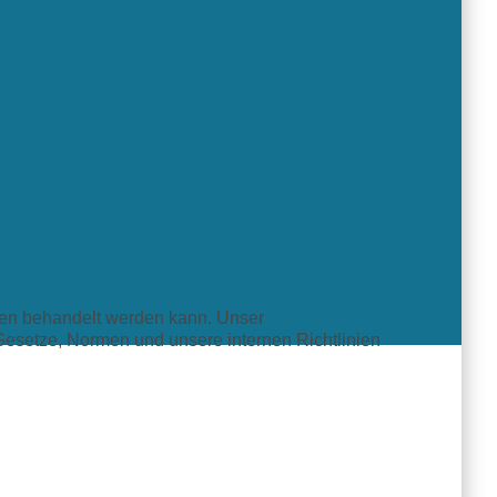
ssen behandelt werden kann. Unser
 Gesetze, Normen und unsere internen Richtlinien