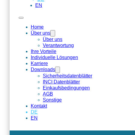
EN
Home
Über uns
Über uns
Verantwortung
Ihre Vorteile
Individuelle Lösungen
Karriere
Downloads
Sicherheitsdatenblätter
INCI Datenblätter
Einkaufsbedingungen
AGB
Sonstige
Kontakt
DE
EN