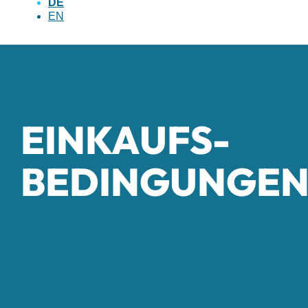
DE
EN
EINKAUFS­
BEDINGUNGE