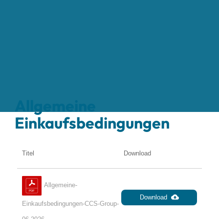
Allgemeine
Einkaufsbedingungen
Titel
Download
Allgemeine-
Download
Einkaufsbedingungen-CCS-Group-