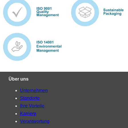
Über uns
Unternehmen
Standorte
Ihre Vorteile
Karriere
Verantwortung