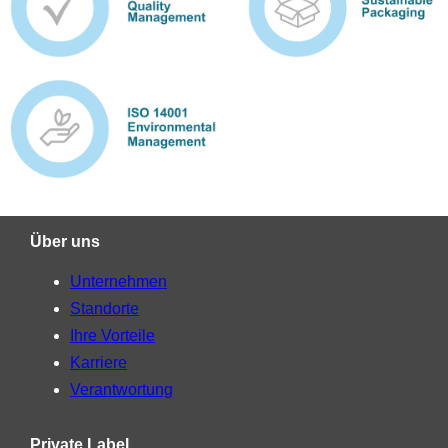
Über uns
Unternehmen
Standorte
Ihre Vorteile
Karriere
Verantwortung
Private Label