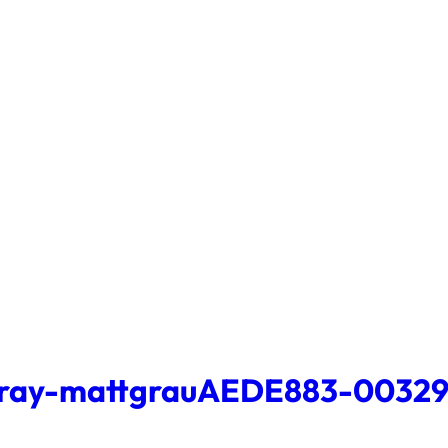
pray-mattgrauAEDE883-0032