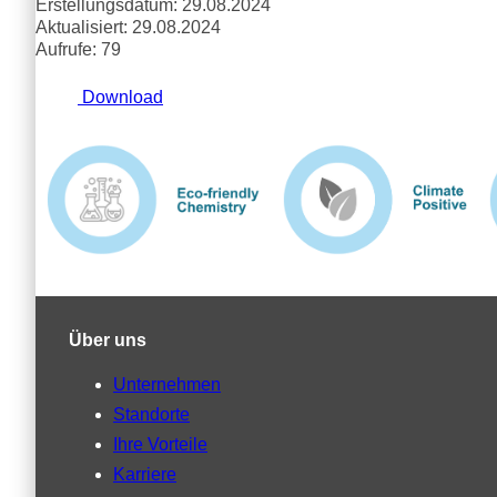
Erstellungsdatum: 29.08.2024
Aktualisiert: 29.08.2024
Aufrufe: 79
Download
Über uns
Unternehmen
Standorte
Ihre Vorteile
Karriere