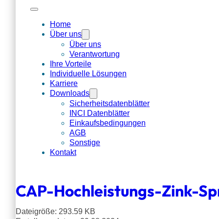
Home
Über uns
Über uns
Verantwortung
Ihre Vorteile
Individuelle Lösungen
Karriere
Downloads
Sicherheitsdatenblätter
INCI Datenblätter
Einkaufsbedingungen
AGB
Sonstige
Kontakt
CAP-Hochleistungs-Zink-S
Dateigröße: 293.59 KB