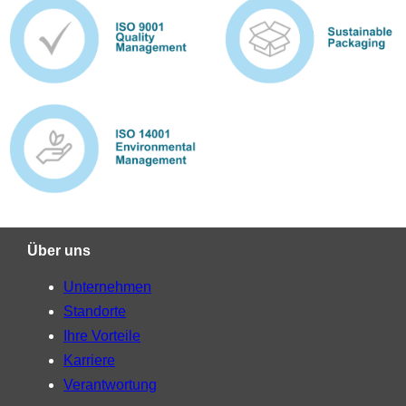
Über uns
Unternehmen
Standorte
Ihre Vorteile
Karriere
Verantwortung