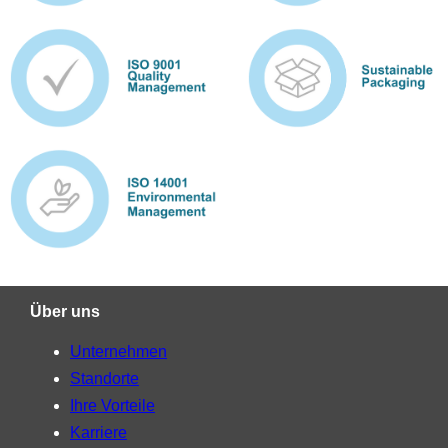
Über uns
Unternehmen
Standorte
Ihre Vorteile
Karriere