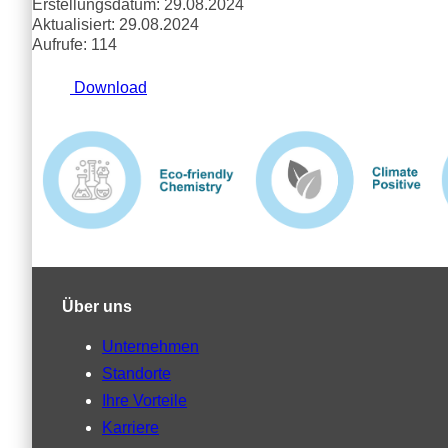
Erstellungsdatum: 29.08.2024
Aktualisiert: 29.08.2024
Aufrufe: 114
Download
Über uns
Unternehmen
Standorte
Ihre Vorteile
Karriere