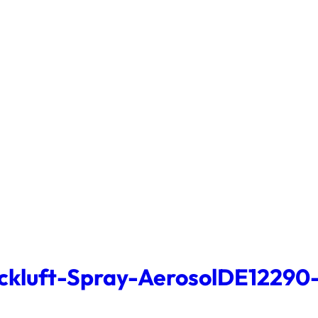
kluft-Spray-AerosolDE12290