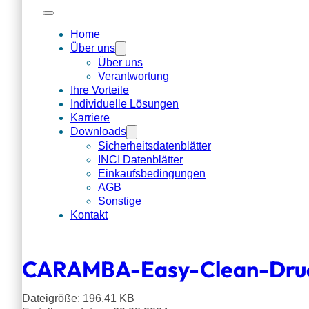
Home
Über uns
Über uns
Verantwortung
Ihre Vorteile
Individuelle Lösungen
Karriere
Downloads
Sicherheitsdatenblätter
INCI Datenblätter
Einkaufsbedingungen
AGB
Sonstige
Kontakt
CARAMBA-Easy-Clean-Druc
Dateigröße: 196.41 KB