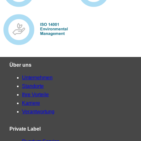
Über uns
Unternehmen
Standorte
Ihre Vorteile
Karriere
Verantwortung
Private Label