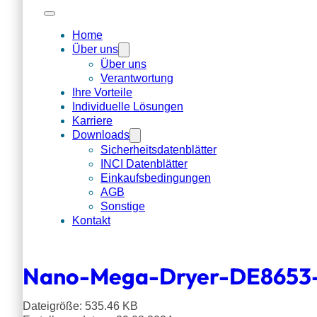
Home
Über uns
Über uns
Verantwortung
Ihre Vorteile
Individuelle Lösungen
Karriere
Downloads
Sicherheitsdatenblätter
INCI Datenblätter
Einkaufsbedingungen
AGB
Sonstige
Kontakt
Nano-Mega-Dryer-DE8653
Dateigröße: 535.46 KB