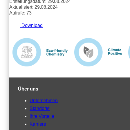
Erstellungsdatum: 29.08.2024
Aktualisiert: 29.08.2024
Aufrufe: 73
Download
Über uns
Unternehmen
Standorte
Ihre Vorteile
Karriere