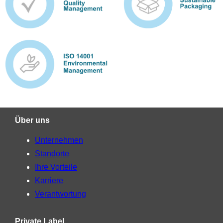
Über uns
Unternehmen
Standorte
Ihre Vorteile
Karriere
Verantwortung
Private Label