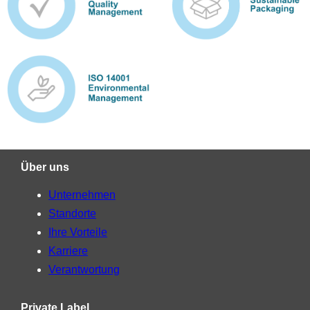
Über uns
Unternehmen
Standorte
Ihre Vorteile
Karriere
Verantwortung
Private Label