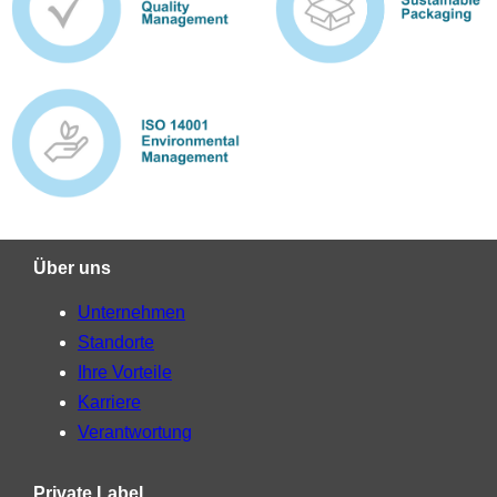
Über uns
Unternehmen
Standorte
Ihre Vorteile
Karriere
Verantwortung
Private Label