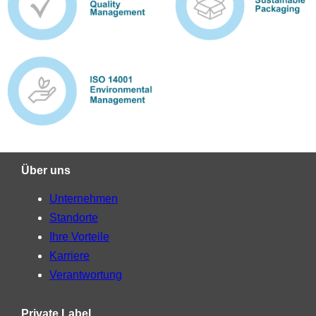
Über uns
Unternehmen
Standorte
Ihre Vorteile
Karriere
Verantwortung
Private Label