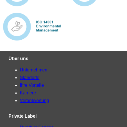
Über uns
Unternehmen
Standorte
Ihre Vorteile
Karriere
Verantwortung
Private Label