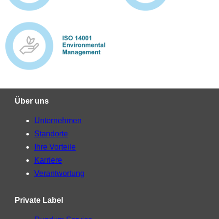
Über uns
Unternehmen
Standorte
Ihre Vorteile
Karriere
Verantwortung
Private Label